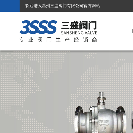
欢迎进入温州三盛阀门有限公司官方网站