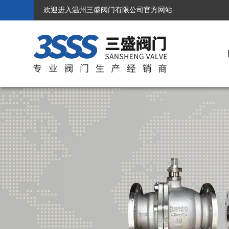
欢迎进入温州三盛阀门有限公司官方网站