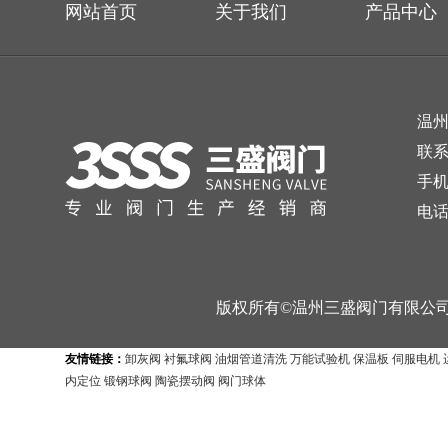
网站首页
关于我们
产品中心
温
联
手机：
电话：
版权所有©温州三盛阀门有限公司
友情链接：
卸灰阀
衬氟球阀
油烟管道清洗
万能试验机
保温板
伺服电机
内定位
锻钢球阀
陶瓷摆动阀
阀门球体